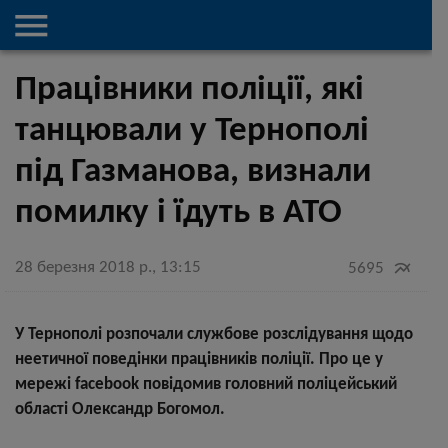

Працівники поліції, які
танцювали у Тернополі
під Газманова, визнали
помилку і їдуть в АТО
28 березня 2018 р., 13:15

5695
У Тернополі розпочали службове розслідування щодо
неетичної поведінки працівників поліції. Про це у
мережі facebook повідомив головний поліцейський
області Олександр Богомол.