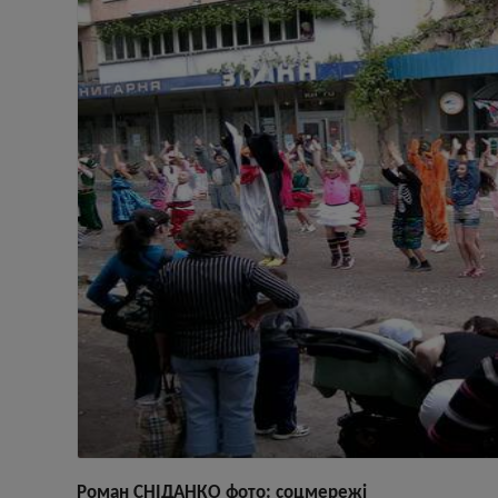
Роман СНІДАНКО фото: соцмережі