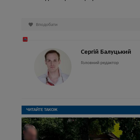

Вподобати
Сергій Балуцький
Головний редактор
ЧИТАЙТЕ ТАКОЖ