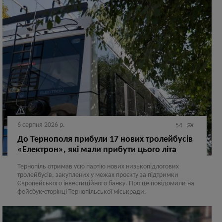
6 серпня 2026 р.

54
До Тернополя прибули 17 нових тролейбусів
«Електрон», які мали прибути цього літа
Тернопіль отримав усю партію нових низькопідлогових
тролейбусів, закуплених у межах проєкту за підтримки
Європейського інвестиційного банку. Про це повідомили на
фейсбук-сторінці Тернопільської міськради.