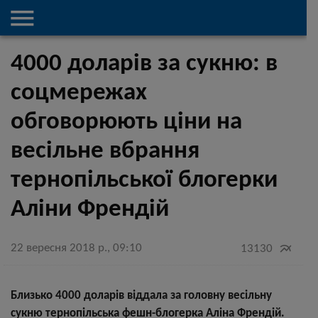

4000 доларів за сукню: в
соцмережах
обговорюють ціни на
весільне вбрання
тернопільської блогерки
Аліни Френдій
22 вересня 2018 р., 09:10

13130
Близько 4000 доларів віддала за головну весільну
сукню тернопільська фешн-блогерка Аліна Френдій.