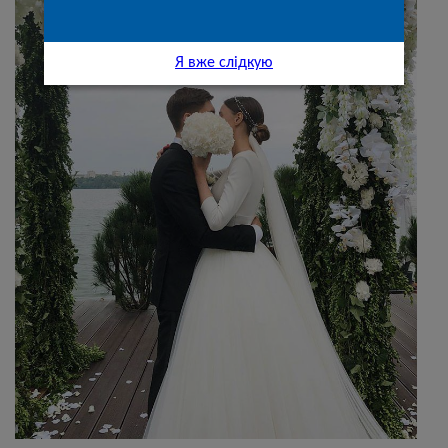
Я вже слідкую