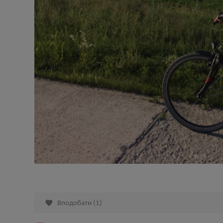

Вподобати
(
1
)