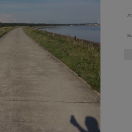
06
06