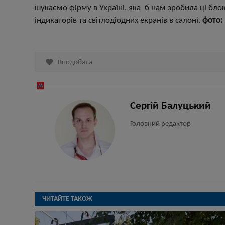
шукаємо фірму в Україні, яка б нам зробила ці бло
індикаторів та світлодіодних екранів в салоні.
фото:

Вподобати
Сергій Балуцький
Головний редактор
ЧИТАЙТЕ ТАКОЖ