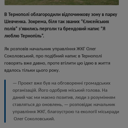
В Тернополі облагородили відпочинкову зону в парку
Шевченка. Зокрема, біля так званих “Єлисейських
полів” з’явились перголи та брендовий напис “Я
люблю Тернопіль”.
Як розповів начальник управління ЖКГ Олег
Соколовський, про подібний напис в Тернополі
говорять вже давно, проте втілити цю ідею в життя
вдалось тільки цього року.
—
Проект вже був на обговоренні громадських
організацій. Його одобрив міський голова. На
даний час ми маємо позитив, люди з розумінням
ставляться до оновлень,
—
розповідає начальник
управління ЖКГ, благоустрою та екології міськради
Олег Соколовський.