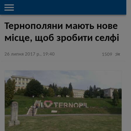

Тернополяни мають нове
місце, щоб зробити селфі
26 липня 2017 р., 19:40

1509