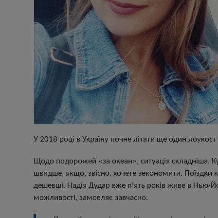
У 2018 році в Україну почне літати ще один лоукост
Щодо подорожей «за океан», ситуація складніша. К
швидше, якщо, звісно, хочете зекономити. Поїздки 
дешевші. Надія Дудар вже п'ять років живе в Нью-Йор
можливості, замовляє завчасно.