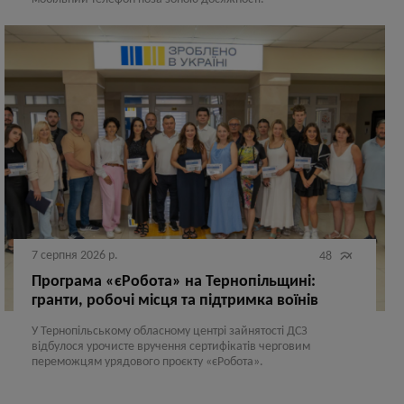
7 серпня 2026 р.

48
Програма «єРобота» на Тернопільщині:
гранти, робочі місця та підтримка воїнів
У Тернопільському обласному центрі зайнятості ДСЗ
відбулося урочисте вручення сертифікатів черговим
переможцям урядового проєкту «єРобота».