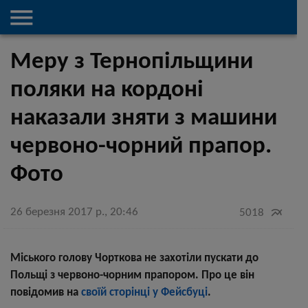

Меру з Тернопільщини
поляки на кордоні
наказали зняти з машини
червоно-чорний прапор.
Фото
26 березня 2017 р., 20:46

5018
Міського голову Чорткова не захотіли пускати до
Польщі з червоно-чорним прапором. Про це він
повідомив на
своїй сторінці у Фейсбуці
.