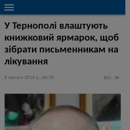

У Тернополі влаштують
книжковий ярмарок, щоб
зібрати письменникам на
лікування
8 лютого 2016 р., 06:50

801