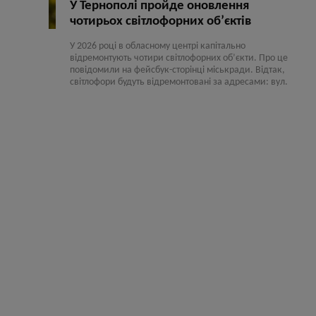
У Тернополі пройде оновлення
чотирьох світлофорних об’єктів
У 2026 році в обласному центрі капітально
відремонтують чотири світлофорних об’єкти. Про це
повідомили на фейсбук-сторінці міськради. Відтак,
світлофори будуть відремонтовані за адресами: вул.