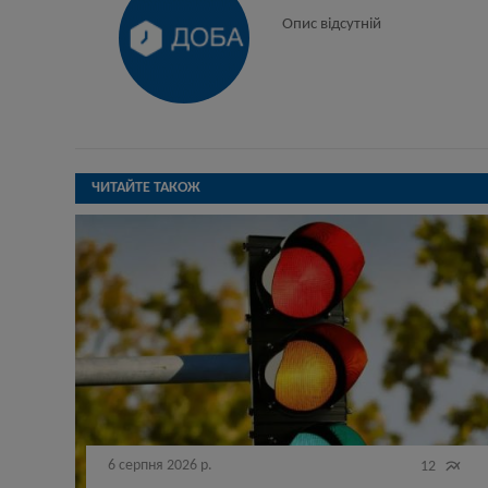
Опис відсутній
ЧИТАЙТЕ ТАКОЖ
6 серпня 2026 р.

12