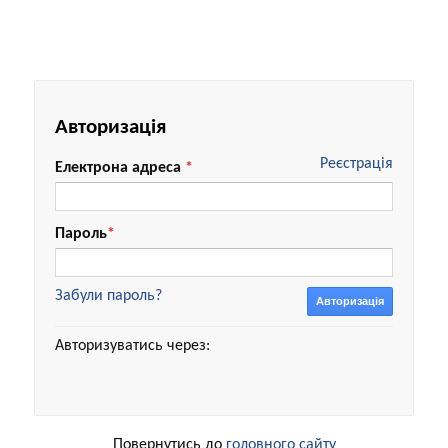
Авторизація
Реєстрація
Електрона адреса
*
Пароль
*
Забули пароль?
Авторизація
Авторизуватись через:
Повернутись до
головного сайту