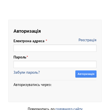
Авторизація
Реєстрація
Електрона адреса
*
Пароль
*
Забули пароль?
Авторизація
Авторизуватись через:
Повернутись до
головного сайту