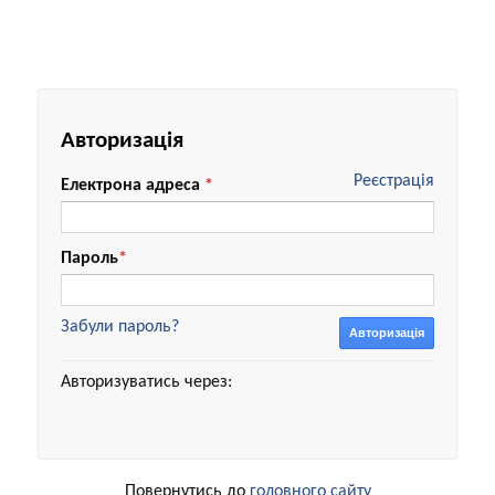
Авторизація
Реєстрація
Електрона адреса
*
Пароль
*
Забули пароль?
Авторизація
Авторизуватись через:
Повернутись до
головного сайту