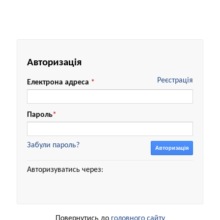
Авторизація
Реєстрація
Електрона адреса
*
Пароль
*
Забули пароль?
Авторизація
Авторизуватись через:
Повернутись до
головного сайту