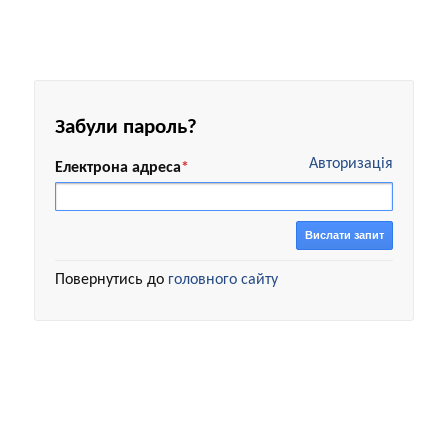
Забули пароль?
Авторизація
Електрона адреса
*
Вислати запит
Повернутись до
головного сайту