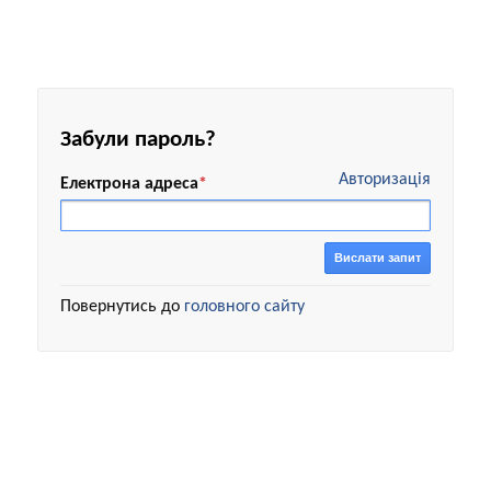
Забули пароль?
Авторизація
Електрона адреса
*
Вислати запит
Повернутись до
головного сайту