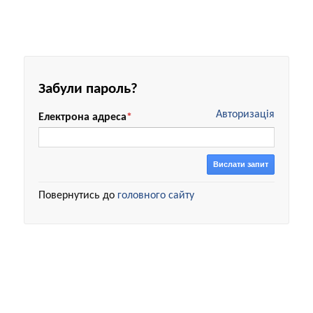
Забули пароль?
Авторизація
Електрона адреса
*
Вислати запит
Повернутись до
головного сайту