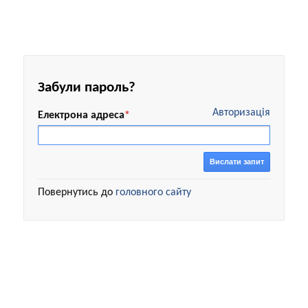
Забули пароль?
Авторизація
Електрона адреса
*
Вислати запит
Повернутись до
головного сайту